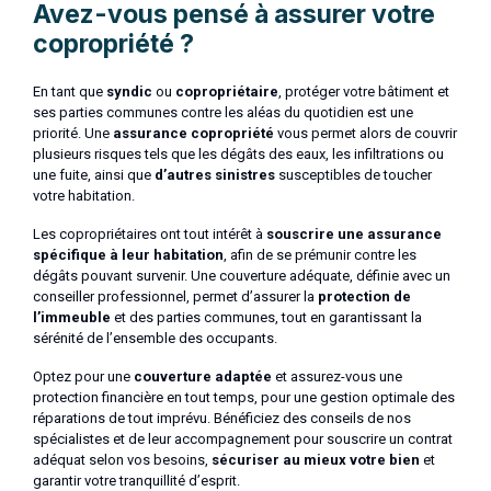
Avez-vous pensé à assurer votre
copropriété ?
En tant que
syndic
ou
copropriétaire
, protéger votre bâtiment et
ses parties communes contre les aléas du quotidien est une
priorité. Une
assurance copropriété
vous permet alors de couvrir
plusieurs risques tels que les dégâts des eaux, les infiltrations ou
une fuite, ainsi que
d’autres sinistres
susceptibles de toucher
votre habitation.
Les copropriétaires ont tout intérêt à
souscrire une assurance
spécifique à leur habitation
, afin de se prémunir contre les
dégâts pouvant survenir. Une couverture adéquate, définie avec un
conseiller professionnel, permet d’assurer la
protection de
l’immeuble
et des parties communes, tout en garantissant la
sérénité de l’ensemble des occupants.
Optez pour une
couverture adaptée
et assurez-vous une
protection financière en tout temps, pour une gestion optimale des
réparations de tout imprévu. Bénéficiez des conseils de nos
spécialistes et de leur accompagnement pour souscrire un contrat
adéquat selon vos besoins,
sécuriser au mieux votre bien
et
garantir votre tranquillité d’esprit.