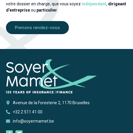
votre dossier en charge, que vous soyez
indépendant
,
dirigeant
d’entreprise
ou
particulier
.
Prenons rendez-vous
Avenue de la Foresterie 2, 1170 Bruxelles
+32 2 511 41 00
info@soyermamet.be