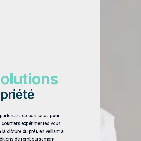
olutions
priété
partenaire de confiance pour
s courtiers expérimentés vous
a clôture du prêt, en veillant à
conditions de remboursement