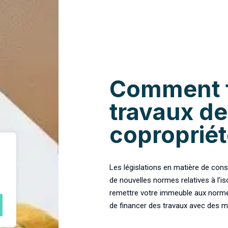
Comment f
travaux de
copropriét
Les législations en matière de con
de nouvelles normes relatives à l’i
remettre votre immeuble aux normes 
de financer des travaux avec des mo