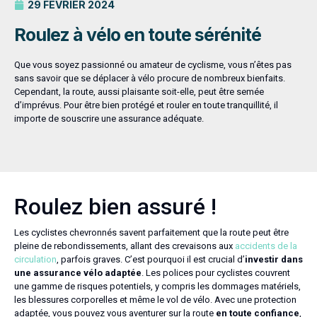
29 FÉVRIER 2024
Roulez à vélo en toute sérénité
Que vous soyez passionné ou amateur de cyclisme, vous n’êtes pas
sans savoir que se déplacer à vélo procure de nombreux bienfaits.
Cependant, la route, aussi plaisante soit-elle, peut être semée
d’imprévus. Pour être bien protégé et rouler en toute tranquillité, il
importe de souscrire une assurance adéquate.
Roulez bien assuré !
Les cyclistes chevronnés savent parfaitement que la route peut être
pleine de rebondissements, allant des crevaisons aux
accidents de la
circulation
, parfois graves. C’est pourquoi il est crucial d’
investir dans
une assurance vélo adaptée
. Les polices pour cyclistes couvrent
une gamme de risques potentiels, y compris les dommages matériels,
les blessures corporelles et même le vol de vélo. Avec une protection
adaptée, vous pouvez vous aventurer sur la route
en toute confiance
,