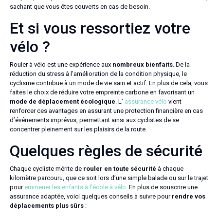
sachant que vous êtes couverts en cas de besoin.
Et si vous ressortiez votre
vélo ?
Rouler à vélo est une expérience aux
nombreux bienfaits
. De la
réduction du stress à l’amélioration de la condition physique, le
cyclisme contribue à un mode de vie sain et actif. En plus de cela, vous
faites le choix de réduire votre empreinte carbone en favorisant un
mode de déplacement écologique
. L’
assurance vélo
vient
renforcer ces avantages en assurant une protection financière en cas
d’événements imprévus, permettant ainsi aux cyclistes de se
concentrer pleinement sur les plaisirs de la route.
Quelques règles de sécurité
Chaque cycliste mérite de
rouler en toute sécurité
à chaque
kilomètre parcouru, que ce soit lors d’une simple balade ou sur le trajet
pour
emmener les enfants à l’école à vélo
. En plus de souscrire une
assurance adaptée, voici quelques conseils à suivre pour
rendre vos
déplacements plus sûrs
: