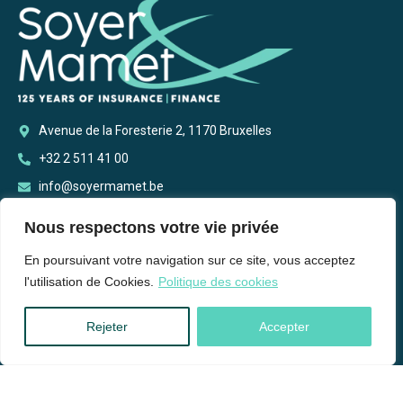
Avenue de la Foresterie 2, 1170 Bruxelles
+32 2 511 41 00
info@soyermamet.be
Nous respectons votre vie privée
En poursuivant votre navigation sur ce site, vous acceptez
l'utilisation de Cookies.
Politique des cookies
Rejeter
Accepter
FSMA n° 0402.245.340
Membre de Be Stronger