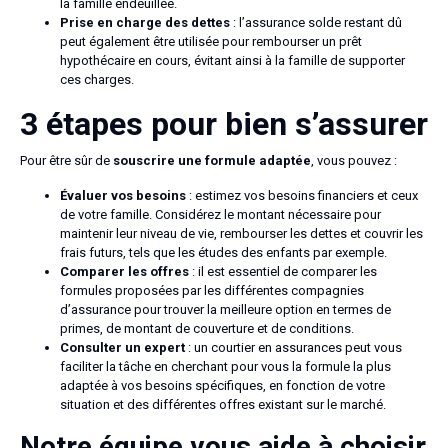
la famille endeuillée.
Prise en charge des dettes
: l’assurance solde restant dû
peut également être utilisée pour rembourser un prêt
hypothécaire en cours, évitant ainsi à la famille de supporter
ces charges.
3 étapes pour bien s’assurer
Pour être sûr de
souscrire une formule adaptée
, vous pouvez :
Évaluer vos besoins
: estimez vos besoins financiers et ceux
de votre famille. Considérez le montant nécessaire pour
maintenir leur niveau de vie, rembourser les dettes et couvrir les
frais futurs, tels que les études des enfants par exemple.
Comparer les offres
: il est essentiel de comparer les
formules proposées par les différentes compagnies
d’assurance pour trouver la meilleure option en termes de
primes, de montant de couverture et de conditions.
Consulter un expert
: un courtier en assurances peut vous
faciliter la tâche en cherchant pour vous la formule la plus
adaptée à vos besoins spécifiques, en fonction de votre
situation et des différentes offres existant sur le marché.
Notre équipe vous aide à choisir